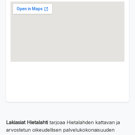
Lakiasiat Hietalahti
tarjoaa Hietalahden kattavan ja
arvostetun oikeudellisen palvelukokonaisuuden