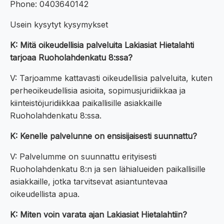
Phone: 0403640142
Usein kysytyt kysymykset
K: Mitä oikeudellisia palveluita Lakiasiat Hietalahti
tarjoaa Ruoholahdenkatu 8:ssa?
V: Tarjoamme kattavasti oikeudellisia palveluita, kuten
perheoikeudellisia asioita, sopimusjuridiikkaa ja
kiinteistöjuridiikkaa paikallisille asiakkaille
Ruoholahdenkatu 8:ssa.
K: Kenelle palvelunne on ensisijaisesti suunnattu?
V: Palvelumme on suunnattu erityisesti
Ruoholahdenkatu 8:n ja sen lähialueiden paikallisille
asiakkaille, jotka tarvitsevat asiantuntevaa
oikeudellista apua.
K: Miten voin varata ajan Lakiasiat Hietalahtiin?