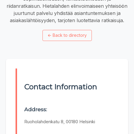
riidanratkaisun. Hietalahden elinvoimaiseen yhteisöön
juurtunut palvelu yhdistää asiantuntemuksen ja
asiakaslähtöisyyden, tarjoten luotettavia ratkaisuja.
←
Back to directory
Contact Information
Address:
Ruoholahdenkatu 8, 00180 Helsinki